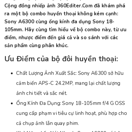
Cộng đồng nhiếp ảnh 360Editer.Com đã khám phá
ra một bộ combo huyền thoại không kém cạnh:
Sony A6300 cùng ống kính đa dụng Sony 18-
105mm. Hãy cùng tìm hiểu về bộ combo này, từ ưu
điểm, nhược điểm đến giá cả và so sánh với các
sản phẩm cùng phân khúc.
Ưu Điểm của bộ đôi huyền thoại:
Chất Lượng Ảnh Xuất Sắc: Sony A6300 sở hữu
cảm biến APS-C 24.2MP, mang lại chất lượng
ảnh chi tiết và sắc nét.
Ống Kính Đa Dụng: Sony 18-105mm f/4 G OSS
cung cấp phạm vi tiêu cự linh hoạt, phù hợp cho
cả chụp ảnh lẫn quay phim.