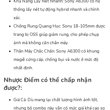
Khả Năng Lấy Nét Nhanh: Sony A6300 có hệ
thống lấy nét tự động hybrid nhanh và chính
xác.
Chống Rung Quang Học: Sony 18-105mm được
trang bị OSS giúp giảm rung, cho phép chụp
ảnh mà không cần chân máy.
Thân Máy Chắc Chắn: Sony A6300 có khung
magiê cứng cáp, chống bụi và nước ở mức độ
nhất định.
Nhược Điểm có thể chấp nhận
được?:
Giá Cả: Dù mang lại chất lượng hình ảnh tốt,
nhưng bộ combo này vẫn có mức giá khá cao so