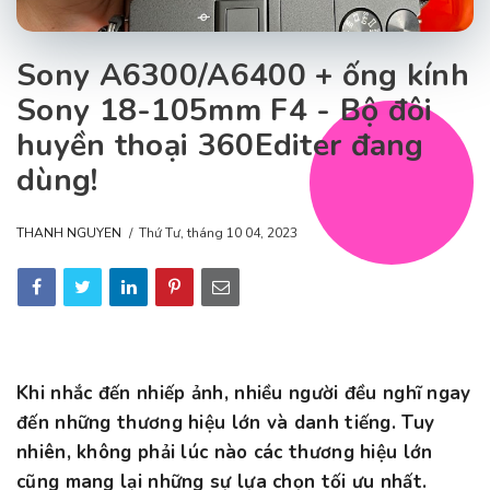
Sony A6300/A6400 + ống kính
Sony 18-105mm F4 - Bộ đôi
huyền thoại 360Editer đang
dùng!
THANH NGUYEN
Thứ Tư, tháng 10 04, 2023
Khi nhắc đến nhiếp ảnh, nhiều người đều nghĩ ngay
đến những thương hiệu lớn và danh tiếng. Tuy
nhiên, không phải lúc nào các thương hiệu lớn
cũng mang lại những sự lựa chọn tối ưu nhất.