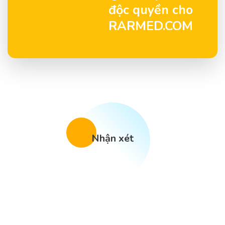
độc quyền cho
RARMED.COM
Nhận xét