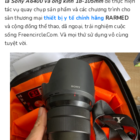
là Sony A6400 và ống kính 18-105mm
để thực hiện
tác vụ quay chụp sản phẩm và các chương trình cho
sàn thương mại
thiết bị y tế chính hãng
RARMED
và cộng đồng thể thao, dã ngoại, trải nghiệm cuộc
sống Freencircle.Com. Và mọi thứ sử dụng vô cùng
tuyệt vời.