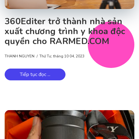
360Editer trở thành nhà sản
xuất chương trình y khoa độc
quyền cho RARMED.COM
THANH NGUYEN
Thứ Tư, tháng 10 04, 2023
Tiếp tục đọc ...