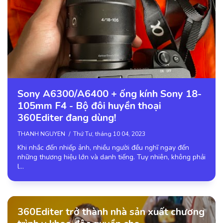
Sony A6300/A6400 + ống kính Sony 18-
105mm F4 - Bộ đôi huyền thoại
360Editer đang dùng!
THANH NGUYEN
Thứ Tư, tháng 10 04, 2023
Khi nhắc đến nhiếp ảnh, nhiều người đều nghĩ ngay đến
những thương hiệu lớn và danh tiếng. Tuy nhiên, không phải
l…
360Editer trở thành nhà sản xuất chương